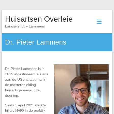
Skip
Huisartsen Overleie
to
content
Langsweirdt – Lammens
Dr. Pieter Lammens
Dr. Pieter Lammens is in
2019 afgestudeerd als arts
aan de UGent, waarna hij
de masteropleiding
huisartsgeneeskunde
doorliep.
Sinds 1 april 2021 werkte
hij als HAIO in de praktijk