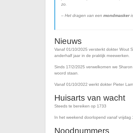
zo.
– Het dragen van een
mondmasker
i
Nieuws
Vanaf 01/10/2025 versterkt dokter Wout Se
anderhalf jaar in de praktijk meewerken.
Sinds 17/2/2025 verwelkomen we Sharon in de
woord staan.
Vanaf 01/10/2022 werkt dokter Pieter Lamm
Huisarts van wacht
Steeds te bereiken op 1733
In het weekend doorlopend vanaf vrijdag
Noodnummers