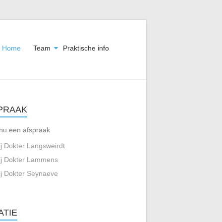
Home
Team
Praktische info
PRAAK
nu een afspraak
ij Dokter Langsweirdt
ij Dokter Lammens
ij Dokter Seynaeve
ATIE