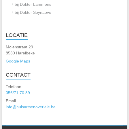
bij Dokter Lammens
bij Dokter Seynaeve
LOCATIE
Molenstraat 29
8530 Harelbeke
Google Maps
CONTACT
Telefoon
056/71.70.89
Email
info@huisartsenoverleie.be