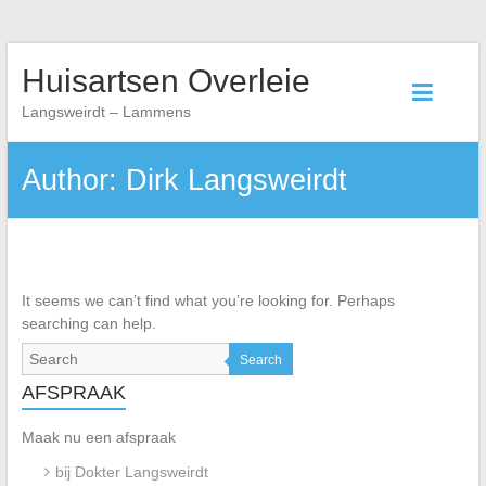
Skip
Huisartsen Overleie
to
content
Langsweirdt – Lammens
Author:
Dirk Langsweirdt
It seems we can’t find what you’re looking for. Perhaps
searching can help.
Search
AFSPRAAK
Maak nu een afspraak
bij Dokter Langsweirdt